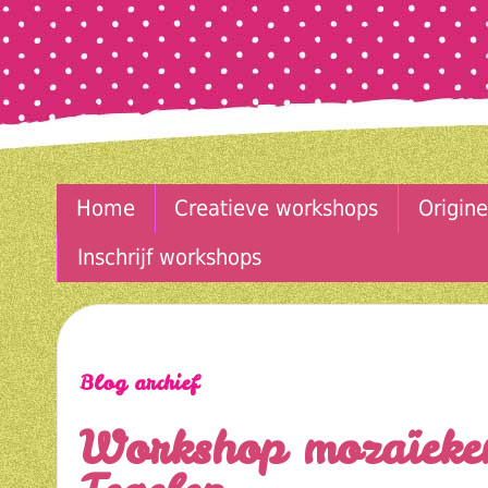
Home
Creatieve workshops
Origine
Inschrijf workshops
Blog archief
Workshop mozaïeken