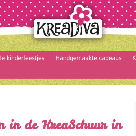
le kinderfeestjes
Handgemaakte cadeaus
K
 in de KreaSchuur in