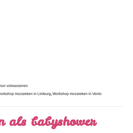
 voor volwassenen
workshop mozaieken in Limburg
,
Workshop mozaieken in Venlo
n als babyshower