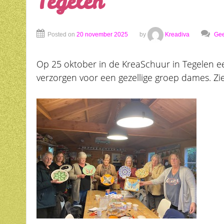
Tegelen
Posted on
20 november 2025
by
Kreadiva
Gee
Op 25 oktober in de KreaSchuur in Tegelen 
verzorgen voor een gezellige groep dames. Zie