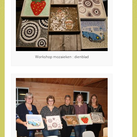
Workshop mozaieken : dienblad