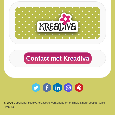
Contact met Kreadiva
© 2026
Copyright Kreadiva creatieve workshops en originele kinderfeestjes Venlo
Limburg
↑