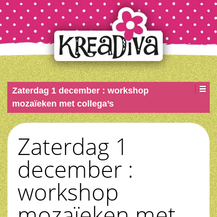
Zaterdag 1 december : workshop
mozaïeken met collega’s
Zaterdag 1
december :
workshop
mozaïeken met