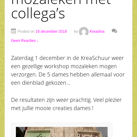
collega’s
Posted on
16 december 2018
by
Kreadiva
Geen Reacties ↓
Zaterdag 1 december in de KreaSchuur weer
een gezellige workshop mozaïeken mogen
verzorgen. De 5 dames hebben allemaal voor
een dienblad gekozen…
De resultaten zijn weer prachtig. Veel plezier
met jullie mooie creaties dames !