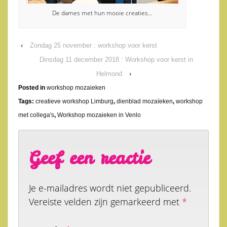
De dames met hun mooie creaties…
‹
Zondag 25 november : workshop voor kerst
Dinsdag 11 december 2018 : Workshop voor kerst in
Helmond
›
Posted in
workshop mozaieken
Tags:
creatieve workshop Limburg
,
dienblad mozaïeken
,
workshop
met collega's
,
Workshop mozaieken in Venlo
Geef een reactie
Je e-mailadres wordt niet gepubliceerd.
Vereiste velden zijn gemarkeerd met
*