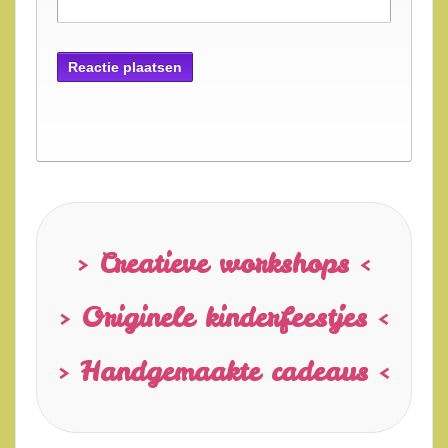
> Creatieve workshops <
> Originele kinderfeestjes <
> Handgemaakte cadeaus <