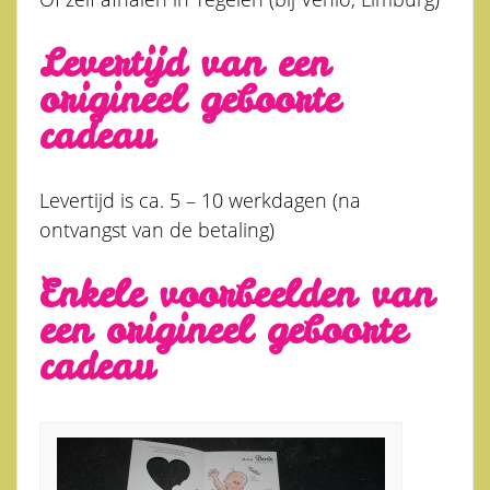
Levertijd van een
origineel geboorte
cadeau
Levertijd is ca. 5 – 10 werkdagen (na
ontvangst van de betaling)
Enkele voorbeelden van
een origineel geboorte
cadeau