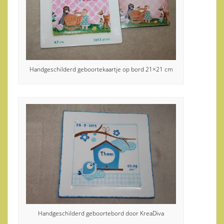
Handgeschilderd geboortekaartje op bord 21×21 cm
Handgeschilderd geboortebord door KreaDiva