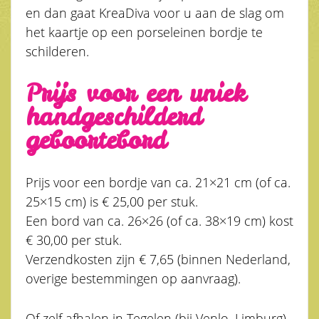
en dan gaat KreaDiva voor u aan de slag om
het kaartje op een porseleinen bordje te
schilderen.
Prijs voor een uniek
handgeschilderd
geboortebord
Prijs voor een bordje van ca. 21×21 cm (of ca.
25×15 cm) is € 25,00 per stuk.
Een bord van ca. 26×26 (of ca. 38×19 cm) kost
€ 30,00 per stuk.
Verzendkosten zijn € 7,65 (binnen Nederland,
overige bestemmingen op aanvraag).
Of zelf afhalen in Tegelen (bij Venlo, Limburg)