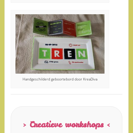
Handgeschilderd geboortebord door KreaDiva
> Creatieve workshops <