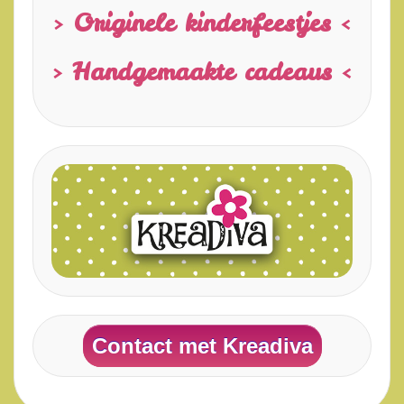
> Originele kinderfeestjes <
> Handgemaakte cadeaus <
Contact met Kreadiva