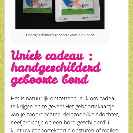
Handgeschilderd geboortekaartje op bord
Uniek cadeau :
handgeschilderd
geboorte bord
Het is natuurlijk ontzettend leuk om cadeau
te krijgen en te geven! Het geboortekaartje
van je zoon/dochter, kleinzoon/kleindochter,
neefje/nichtje op een bord geschilderd! U
kunt uw geboortekaartje opsturen of mailen