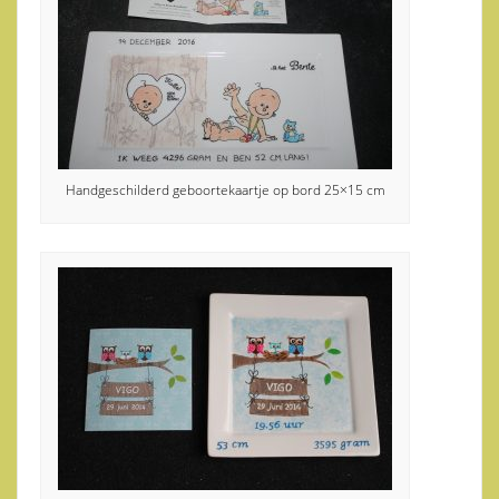
Handgeschilderd geboortekaartje op bord 25×15 cm