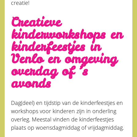
creatie!
Creatieve
kinderworkshops en
kinderfeestjes in
Venlo en omgeving
overdag of ’s
avonds
Dag(deel) en tijdstip van de kinderfeestjes en
workshops voor kinderen zijn in onderling
overleg. Meestal vinden de kinderfeestjes
plaats op woensdagmiddag of vrijdagmiddag.