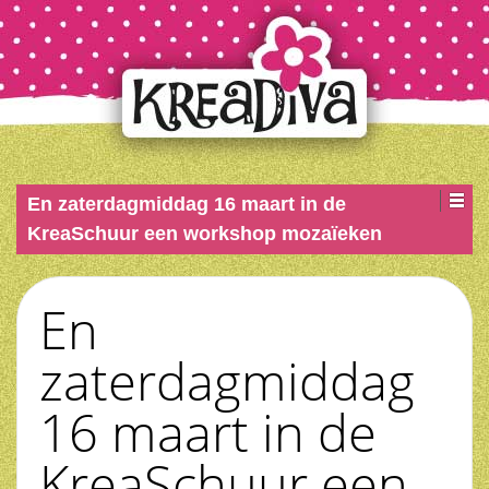
En zaterdagmiddag 16 maart in de
KreaSchuur een workshop mozaïeken
En
zaterdagmiddag
16 maart in de
KreaSchuur een