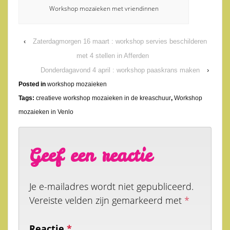
Workshop mozaïeken met vriendinnen
‹
Zaterdagmorgen 16 maart : workshop servies beschilderen
met 4 stellen in Afferden
Donderdagavond 4 april : workshop paaskrans maken
›
Posted in
workshop mozaieken
Tags:
creatieve workshop mozaieken in de kreaschuur
,
Workshop
mozaieken in Venlo
Geef een reactie
Je e-mailadres wordt niet gepubliceerd.
Vereiste velden zijn gemarkeerd met
*
Reactie
*