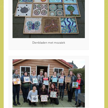
Dienbladen met mozaïek