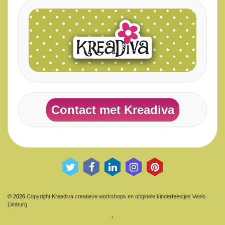
Contact met Kreadiva
© 2026
Copyright Kreadiva creatieve workshops en originele kinderfeestjes Venlo
Limburg
↑