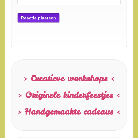
> Creatieve workshops <
> Originele kinderfeestjes <
> Handgemaakte cadeaus <