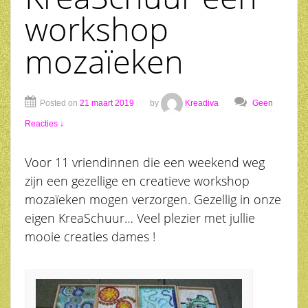
workshop
mozaïeken
Posted on
21 maart 2019
by
Kreadiva
Geen
Reacties ↓
Voor 11 vriendinnen die een weekend weg
zijn een gezellige en creatieve workshop
mozaïeken mogen verzorgen. Gezellig in onze
eigen KreaSchuur… Veel plezier met jullie
mooie creaties dames !