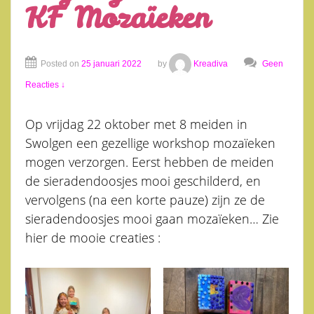
KF Mozaïeken
Posted on
25 januari 2022
by
Kreadiva
Geen
Reacties ↓
Op vrijdag 22 oktober met 8 meiden in
Swolgen een gezellige workshop mozaïeken
mogen verzorgen. Eerst hebben de meiden
de sieradendoosjes mooi geschilderd, en
vervolgens (na een korte pauze) zijn ze de
sieradendoosjes mooi gaan mozaïeken… Zie
hier de mooie creaties :