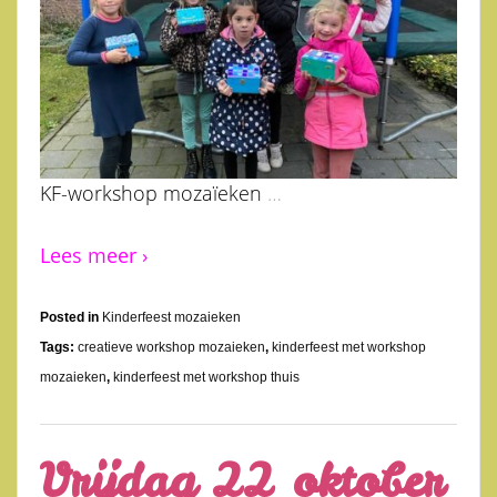
KF-workshop mozaïeken
…
Lees meer ›
Posted in
Kinderfeest mozaieken
Tags:
creatieve workshop mozaieken
,
kinderfeest met workshop
mozaieken
,
kinderfeest met workshop thuis
Vrijdag 22 oktober