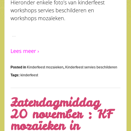
Hieronder enkele foto’s van kinderfeest
workshops servies beschilderen en
workshops mozaïeken.
…
Lees meer ›
Posted in
Kinderfeest mozaieken
,
Kinderfeest servies beschilderen
Tags:
kinderfeest
Zaterdagmiddag
20 november : KF
mozaïeken in