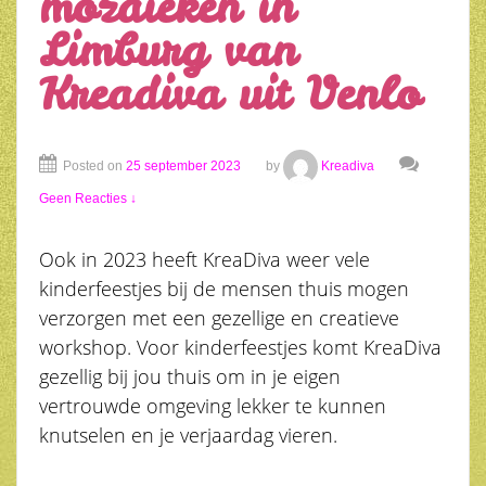
mozaïeken in
Limburg van
Kreadiva uit Venlo
Posted on
25 september 2023
by
Kreadiva
Geen Reacties ↓
Ook in 2023 heeft KreaDiva weer vele
kinderfeestjes bij de mensen thuis mogen
verzorgen met een gezellige en creatieve
workshop. Voor kinderfeestjes komt KreaDiva
gezellig bij jou thuis om in je eigen
vertrouwde omgeving lekker te kunnen
knutselen en je verjaardag vieren.