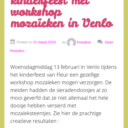
kinderfeest met
workshop
mozaïeken in Venlo
Posted on
21 maart 2019
by
Kreadiva
Geen
Reacties ↓
Woensdagmiddag 13 februari in Venlo tijdens
het kinderfeest van Fleur een gezellige
workshop mozaïeken mogen verzorgen. De
meiden hadden de sieradendoosjes al zo
mooi geverfd dat ze niet allemaal het hele
doosje hebben versierd met
mozaïeksteentjes. Zie hier de prachtige
creatieve resultaten :