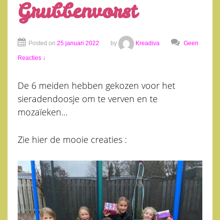
Grubbenvorst
Posted on
25 januari 2022
by
Kreadiva
Geen
Reacties ↓
De 6 meiden hebben gekozen voor het
sieradendoosje om te verven en te
mozaïeken…
Zie hier de mooie creaties :