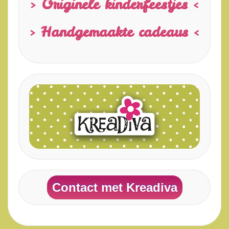
> Originele kinderfeestjes <
> Handgemaakte cadeaus <
Contact met Kreadiva