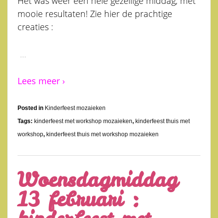
Het was weer een hele gezellige middag, met
mooie resultaten! Zie hier de prachtige
creaties :
…
Lees meer ›
Posted in
Kinderfeest mozaieken
Tags:
kinderfeest met workshop mozaieken
,
kinderfeest thuis met
workshop
,
kinderfeest thuis met workshop mozaieken
Woensdagmiddag
13 februari :