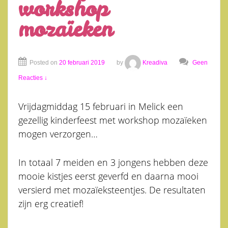
workshop
mozaïeken
Posted on
20 februari 2019
by
Kreadiva
Geen
Reacties ↓
Vrijdagmiddag 15 februari in Melick een
gezellig kinderfeest met workshop mozaïeken
mogen verzorgen…
In totaal 7 meiden en 3 jongens hebben deze
mooie kistjes eerst geverfd en daarna mooi
versierd met mozaïeksteentjes. De resultaten
zijn erg creatief!