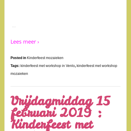
…
Lees meer ›
Posted in
Kinderfeest mozaieken
Tags:
kinderfeest met workshop in Venlo
,
kinderfeest met workshop
mozaieken
Vrijdagmiddag 15
februari 2019 :
Kinderfeest met