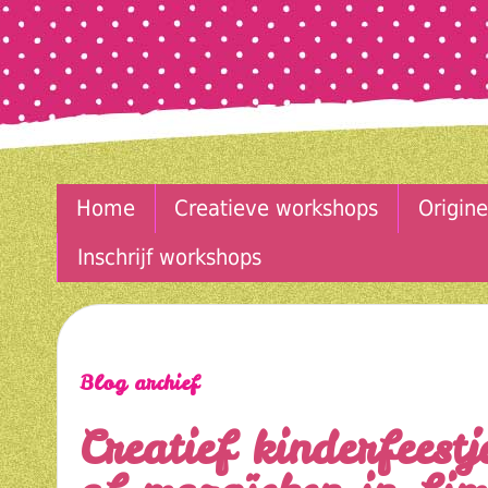
Home
Creatieve workshops
Origine
Inschrijf workshops
Blog archief
Creatief kinderfeestj