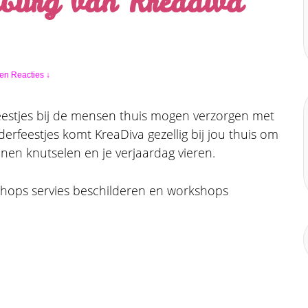
mburg van Kreadiva
en Reacties ↓
eestjes bij de mensen thuis mogen verzorgen met
erfeestjes komt KreaDiva gezellig bij jou thuis om
nen knutselen en je verjaardag vieren.
shops servies beschilderen en workshops