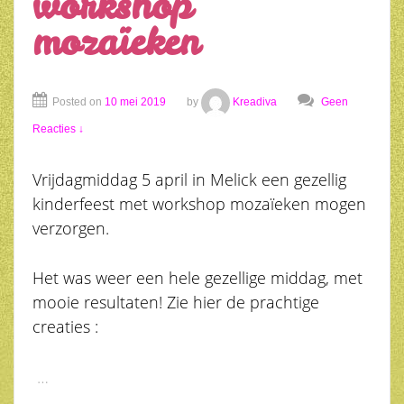
workshop
mozaïeken
Posted on
10 mei 2019
by
Kreadiva
Geen
Reacties ↓
Vrijdagmiddag 5 april in Melick een gezellig
kinderfeest met workshop mozaïeken mogen
verzorgen.
Het was weer een hele gezellige middag, met
mooie resultaten! Zie hier de prachtige
creaties :
…