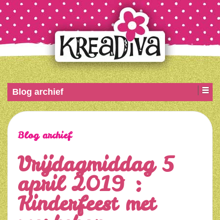
Blog archief
Blog archief
Vrijdagmiddag 5
april 2019 :
Kinderfeest met