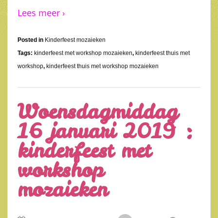
Lees meer ›
Posted in
Kinderfeest mozaieken
Tags:
kinderfeest met workshop mozaieken
,
kinderfeest thuis met
workshop
,
kinderfeest thuis met workshop mozaieken
Woensdagmiddag
16 januari 2019 :
kinderfeest met
workshop
mozaieken