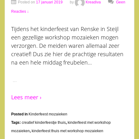
Posted on
17 januari 2019
by
Kreadiva
Geen
Reacties ↓
Tijdens het kinderfeest van Renske in Steijl
een gezellige workshop mozaieken mogen
verzorgen. De meiden waren allemaal zeer
creatief! Dus zie hier de prachtige resultaten
na een hele middag freubelen…
…
Lees meer ›
Posted in
Kinderfeest mozaieken
Tags:
creatief kinderfeestje thuis
,
kinderfeest met workshop
mozaieken
,
kinderfeest thuis met workshop mozaieken