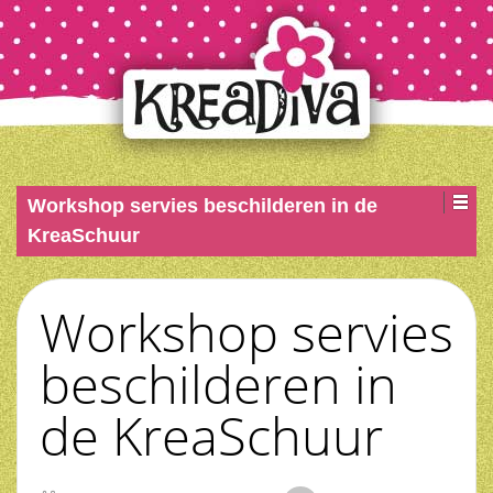
Workshop servies beschilderen in de
KreaSchuur
Workshop servies
beschilderen in
de KreaSchuur