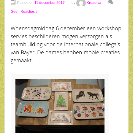
Posted on
11 december 2017
by
Kreadiva
Geen Reacties ↓
Woensdagmiddag 6 december een workshop
servies beschilderen mogen verzorgen als
teambuilding voor de internationale collega’s
van Bayer. De dames hebben mooie creaties
gemaakt!