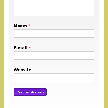
Naam
*
E-mail
*
Website