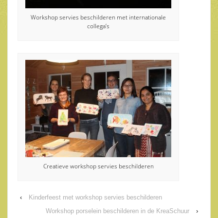
Workshop servies beschilderen met internationale
collega’s
Creatieve workshop servies beschilderen
‹
Kinderfeest met workshop servies beschilderen
Workshop porselein beschilderen in de KreaSchuur
›