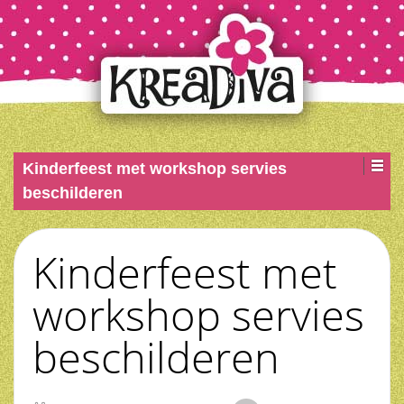
Kinderfeest met workshop servies
beschilderen
Kinderfeest met
workshop servies
beschilderen