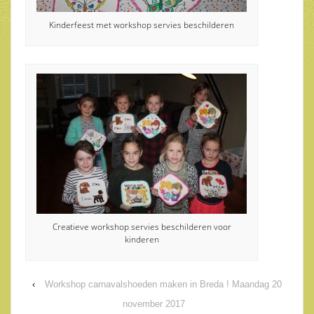
Kinderfeest met workshop servies beschilderen
Creatieve workshop servies beschilderen voor
kinderen
‹
Workshop carnavalshoeden maken in Breda ! Maandag 20
november 2017