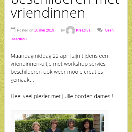
vriendinnen
Posted on
10 mei 2019
by
Kreadiva
Geen
Reacties ↓
Maandagmiddag 22 april zijn tijdens een
vriendinnen-uitje met workshop servies
beschilderen ook weer mooie creaties
gemaakt .
Heel veel plezier met jullie borden dames !