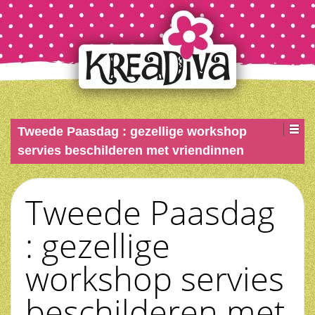
Tweede Paasdag : gezellige workshop
servies beschilderen met vriendinnen
Tweede Paasdag
: gezellige
workshop servies
beschilderen met