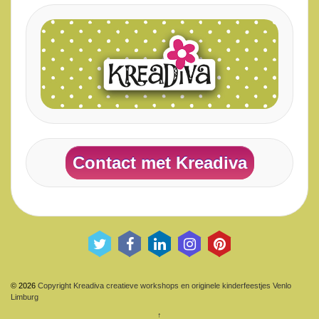
Contact met Kreadiva
© 2026
Copyright Kreadiva creatieve workshops en originele kinderfeestjes Venlo
Limburg
↑