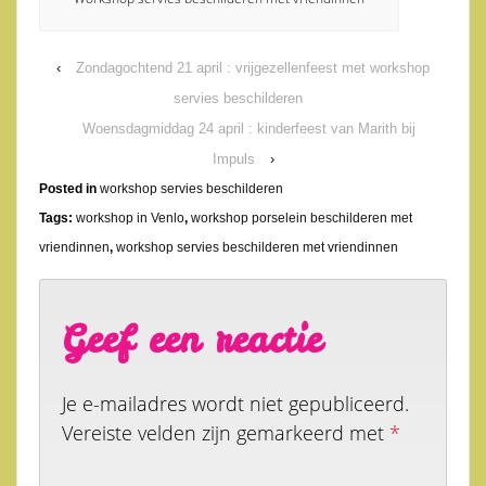
‹
Zondagochtend 21 april : vrijgezellenfeest met workshop
servies beschilderen
Woensdagmiddag 24 april : kinderfeest van Marith bij
Impuls
›
Posted in
workshop servies beschilderen
Tags:
workshop in Venlo
,
workshop porselein beschilderen met
vriendinnen
,
workshop servies beschilderen met vriendinnen
Geef een reactie
Je e-mailadres wordt niet gepubliceerd.
Vereiste velden zijn gemarkeerd met
*