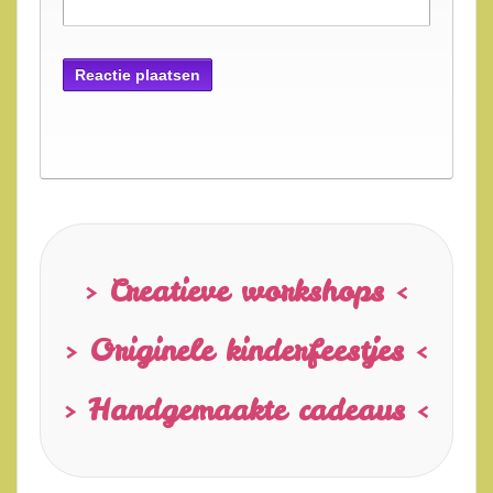
> Creatieve workshops <
> Originele kinderfeestjes <
> Handgemaakte cadeaus <