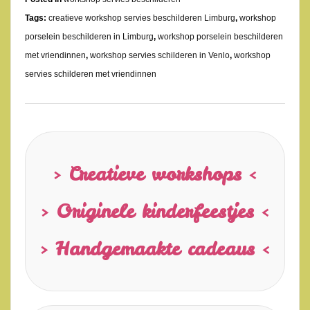
Tags:
creatieve workshop servies beschilderen Limburg
,
workshop
porselein beschilderen in Limburg
,
workshop porselein beschilderen
met vriendinnen
,
workshop servies schilderen in Venlo
,
workshop
servies schilderen met vriendinnen
> Creatieve workshops <
> Originele kinderfeestjes <
> Handgemaakte cadeaus <