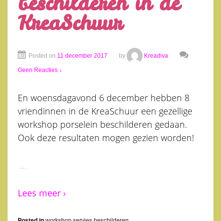
beschilderen in de
KreaSchuur
Posted on
11 december 2017
by
Kreadiva
Geen Reacties ↓
En woensdagavond 6 december hebben 8
vriendinnen in de KreaSchuur een gezellige
workshop porselein beschilderen gedaan.
Ook deze resultaten mogen gezien worden!
…
Lees meer ›
Posted in
workshop servies beschilderen