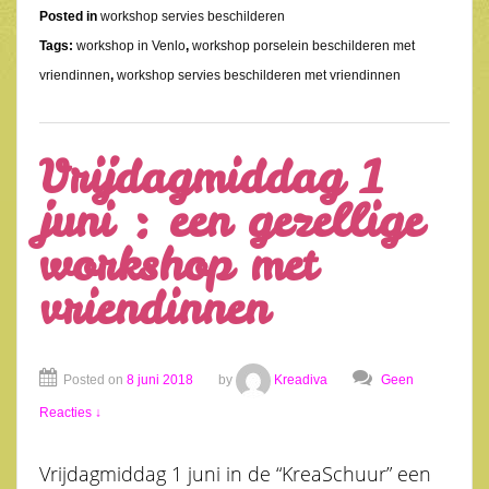
Posted in
workshop servies beschilderen
Tags:
workshop in Venlo
,
workshop porselein beschilderen met
vriendinnen
,
workshop servies beschilderen met vriendinnen
Vrijdagmiddag 1
juni : een gezellige
workshop met
vriendinnen
Posted on
8 juni 2018
by
Kreadiva
Geen
Reacties ↓
Vrijdagmiddag 1 juni in de “KreaSchuur” een