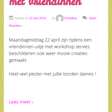
met vriendinnen
Posted on
10 mei 2019
by
Kreadiva
Geen
Reacties ↓
Maandagmiddag 22 april zijn tijdens een
vriendinnen-uitje met workshop servies
beschilderen ook weer mooie creaties
gemaakt .
Heel veel plezier met jullie borden dames !
…
Lees meer ›