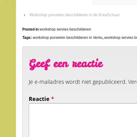
‹
Workshop porselein beschilderen in de KreaSchuur
Posted in
workshop servies beschilderen
Tags:
workshop porselein beschilderen in Venlo
,
workshop servies b
Geef een reactie
Je e-mailadres wordt niet gepubliceerd.
Ver
Reactie
*