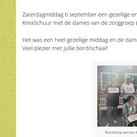
Zaterdagmiddag 6 september een gezellige e
KreaSchuur met de dames van de zorggroep (
Het was een heel gezellige middag en de da
Veel plezier met jullie bord/schaal!
Workshop servies b