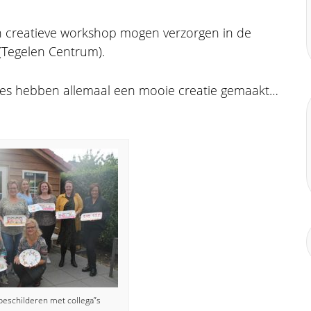
n creatieve workshop mogen verzorgen in de
Tegelen Centrum).
mes hebben allemaal een mooie creatie gemaakt…
eschilderen met collega”s