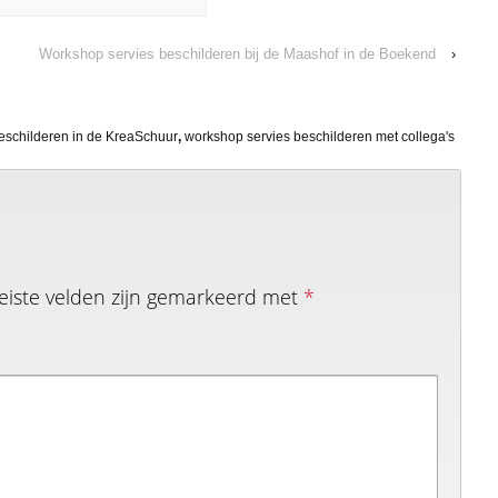
Workshop servies beschilderen bij de Maashof in de Boekend
›
eschilderen in de KreaSchuur
,
workshop servies beschilderen met collega's
eiste velden zijn gemarkeerd met
*