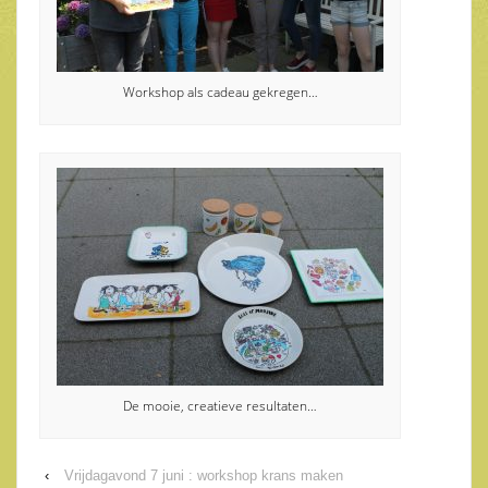
Workshop als cadeau gekregen…
De mooie, creatieve resultaten…
‹
Vrijdagavond 7 juni : workshop krans maken