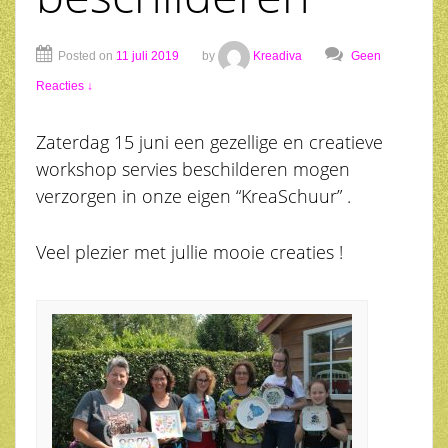
Posted on
11 juli 2019
by
Kreadiva
Geen
Reacties ↓
Zaterdag 15 juni een gezellige en creatieve
workshop servies beschilderen mogen
verzorgen in onze eigen “KreaSchuur” .
Veel plezier met jullie mooie creaties !