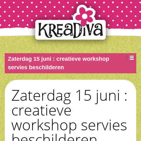
Zaterdag 15 juni : creatieve workshop
servies beschilderen
Zaterdag 15 juni :
creatieve
workshop servies
beschilderen