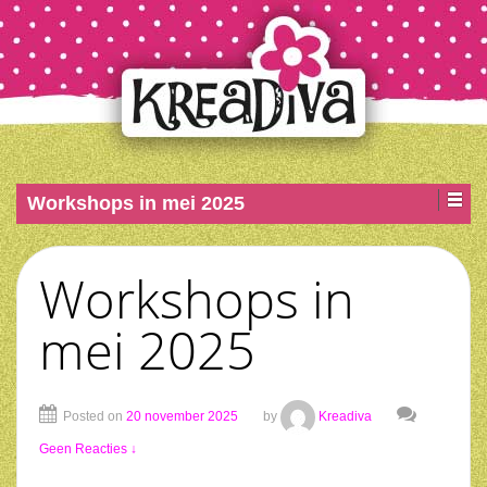
Workshops in mei 2025
Workshops in
mei 2025
Posted on
20 november 2025
by
Kreadiva
Geen Reacties ↓