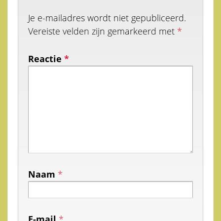
Je e-mailadres wordt niet gepubliceerd.
Vereiste velden zijn gemarkeerd met
*
Reactie
*
Naam
*
E-mail
*