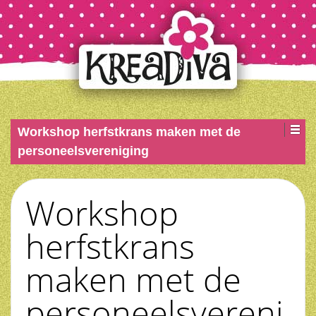
Workshop herfstkrans maken met de
personeelsvereniging
Workshop
herfstkrans
maken met de
personeelsvereni