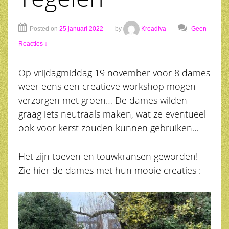
Posted on
25 januari 2022
by
Kreadiva
Geen
Reacties ↓
Op vrijdagmiddag 19 november voor 8 dames
weer eens een creatieve workshop mogen
verzorgen met groen… De dames wilden
graag iets neutraals maken, wat ze eventueel
ook voor kerst zouden kunnen gebruiken…
Het zijn toeven en touwkransen geworden!
Zie hier de dames met hun mooie creaties :