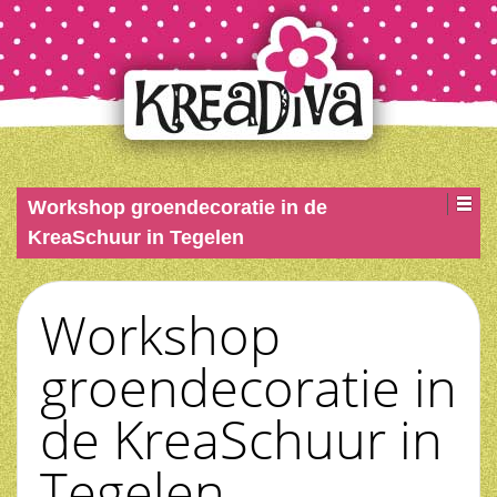
Workshop groendecoratie in de
KreaSchuur in Tegelen
Workshop
groendecoratie in
de KreaSchuur in
Tegelen