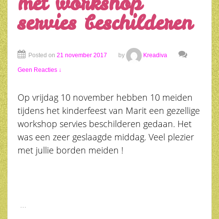
met workshop
servies beschilderen
Posted on
21 november 2017
by
Kreadiva
Geen Reacties ↓
Op vrijdag 10 november hebben 10 meiden
tijdens het kinderfeest van Marit een gezellige
workshop servies beschilderen gedaan. Het
was een zeer geslaagde middag. Veel plezier
met jullie borden meiden !
…