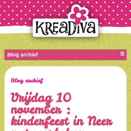
Blog archief
Blog archief
Vrijdag 10
november :
kinderfeest in Neer