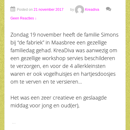
Posted on
21 november 2017
by
Kreadiva
Geen Reacties ↓
Zondag 19 november heeft de familie Simons
bij “de fabriek” in Maasbree een gezellige
familiedag gehad. KreaDiva was aanwezig om
een gezellige workshop servies beschilderen
te verzorgen, en voor de 4 allerkleinsten
waren er ook vogelhuisjes en hartjesdoosjes
om te verven en te versieren…
Het was een zeer creatieve en geslaagde
middag voor jong en oud(er),
…