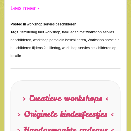
Lees meer ›
Posted in
workshop servies beschilderen
Tags:
familiedag met workshop
,
familiedag met workshop servies
beschilderen
,
workshop porselein beschilderen
,
Workshop porselein
beschilderen tijdens familiedag
,
workshop servies beschilderen op
locatie
> Creatieve workshops <
> Originele kinderfeestjes <
> Handgemaakte cadeaus <