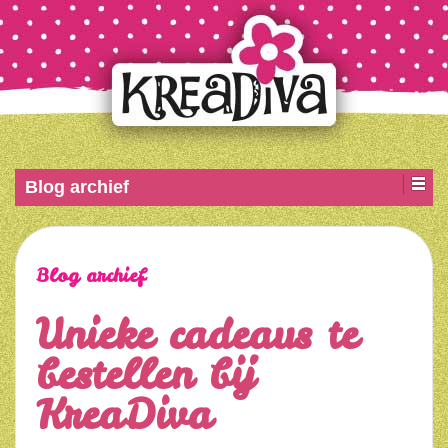
Blog archief
Blog archief
Unieke cadeaus te
bestellen bij
KreaDiva