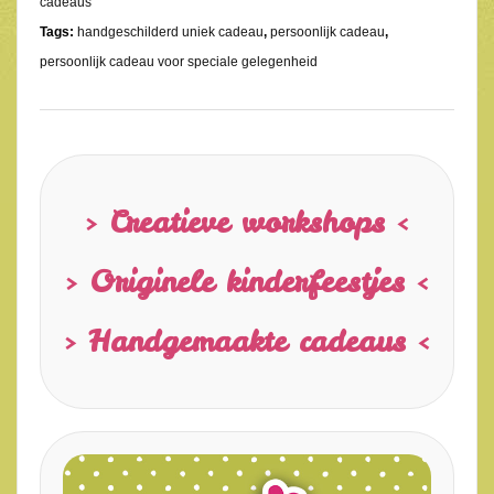
cadeaus
Tags:
handgeschilderd uniek cadeau
,
persoonlijk cadeau
,
persoonlijk cadeau voor speciale gelegenheid
> Creatieve workshops <
> Originele kinderfeestjes <
> Handgemaakte cadeaus <