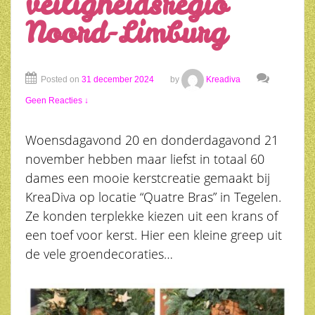
veiligheidsregio
Noord-Limburg
Posted on
31 december 2024
by
Kreadiva
Geen Reacties ↓
Woensdagavond 20 en donderdagavond 21
november hebben maar liefst in totaal 60
dames een mooie kerstcreatie gemaakt bij
KreaDiva op locatie “Quatre Bras” in Tegelen.
Ze konden terplekke kiezen uit een krans of
een toef voor kerst. Hier een kleine greep uit
de vele groendecoraties…