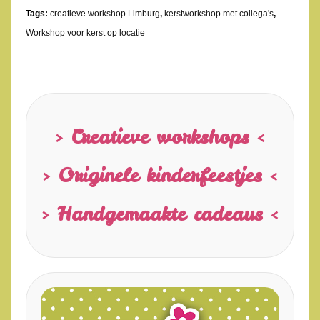
Tags:
creatieve workshop Limburg
,
kerstworkshop met collega's
,
Workshop voor kerst op locatie
> Creatieve workshops <
> Originele kinderfeestjes <
> Handgemaakte cadeaus <