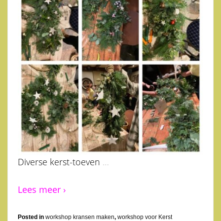
Diverse kerst-toeven
…
Lees meer ›
Posted in
workshop kransen maken
,
workshop voor Kerst