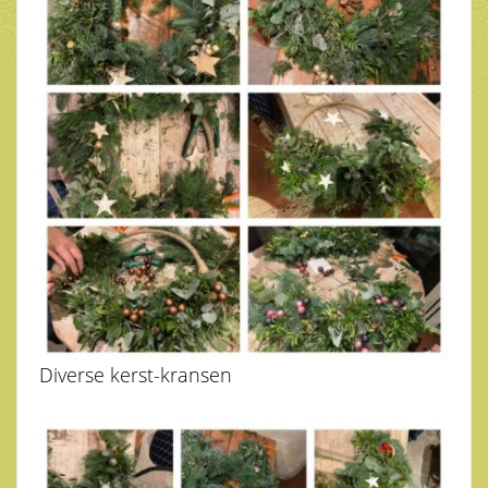
Diverse kerst-kransen