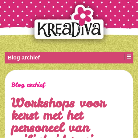
Blog archief
Blog archief
Workshops voor
kerst met het
personeel van