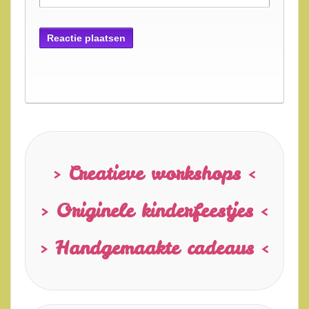
> Creatieve workshops <
> Originele kinderfeestjes <
> Handgemaakte cadeaus <