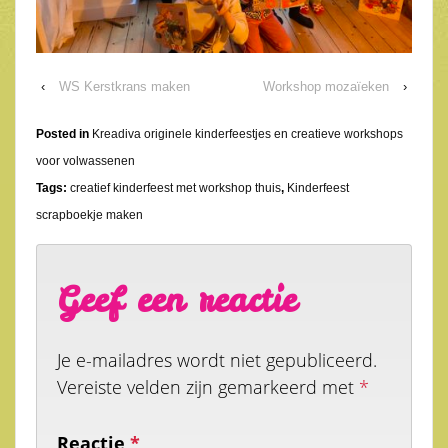
‹
WS Kerstkrans maken
Workshop mozaïeken
›
Posted in
Kreadiva originele kinderfeestjes en creatieve workshops
voor volwassenen
Tags:
creatief kinderfeest met workshop thuis
,
Kinderfeest
scrapboekje maken
Geef een reactie
Je e-mailadres wordt niet gepubliceerd.
Vereiste velden zijn gemarkeerd met
*
Reactie
*