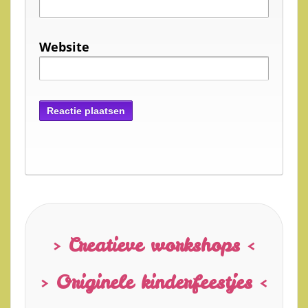
Website
> Creatieve workshops <
> Originele kinderfeestjes <