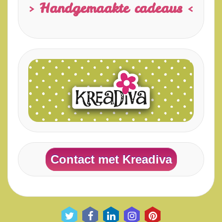
> Handgemaakte cadeaus <
Contact met Kreadiva