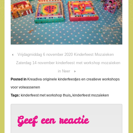
‹
Vrijdagmiddag 6 november 2020 Kinderfeest Mozaïeken
Zaterdag 14 november kinderfeest met workshop mozaïeken
in Neer
›
Posted in
Kreadiva originele kinderfeestjes en creatieve workshops
voor volwassenen
Tags:
kinderfeest met workshop thuis
,
kinderfeest mozaïeken
Geef een reactie