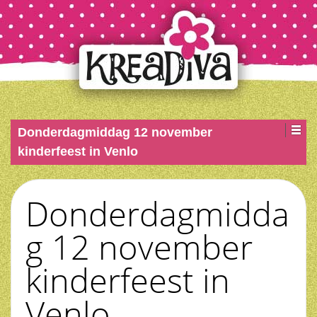
Donderdagmiddag 12 november
kinderfeest in Venlo
Donderdagmidda
g 12 november
kinderfeest in
Venlo