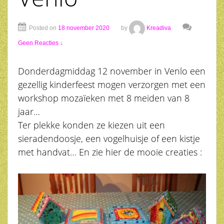
Posted on
18 november 2020
by
Kreadiva
Geen Reacties ↓
Donderdagmiddag 12 november in Venlo een
gezellig kinderfeest mogen verzorgen met een
workshop mozaïeken met 8 meiden van 8
jaar…
Ter plekke konden ze kiezen uit een
sieradendoosje, een vogelhuisje of een kistje
met handvat… En zie hier de mooie creaties :