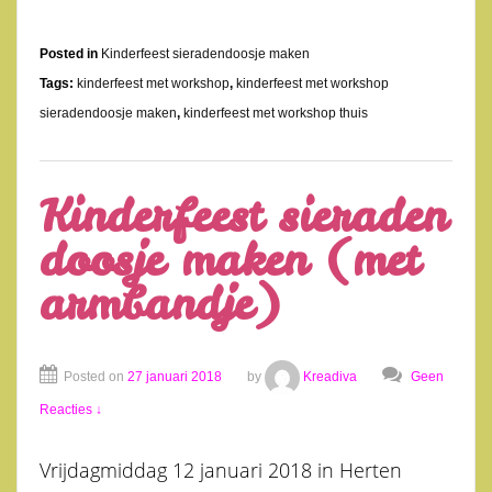
Posted in
Kinderfeest sieradendoosje maken
Tags:
kinderfeest met workshop
,
kinderfeest met workshop
sieradendoosje maken
,
kinderfeest met workshop thuis
Kinderfeest sieraden
doosje maken (met
armbandje)
Posted on
27 januari 2018
by
Kreadiva
Geen
Reacties ↓
Vrijdagmiddag 12 januari 2018 in Herten