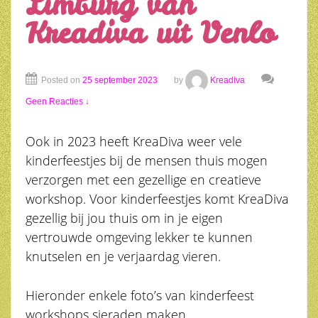
Limburg van
Kreadiva uit Venlo
Posted on
25 september 2023
by
Kreadiva
Geen Reacties ↓
Ook in 2023 heeft KreaDiva weer vele
kinderfeestjes bij de mensen thuis mogen
verzorgen met een gezellige en creatieve
workshop. Voor kinderfeestjes komt KreaDiva
gezellig bij jou thuis om in je eigen
vertrouwde omgeving lekker te kunnen
knutselen en je verjaardag vieren.
Hieronder enkele foto’s van kinderfeest
workshops sieraden maken,