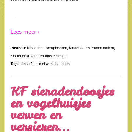
…
Lees meer ›
Posted in
KInderfeest scrapbooken
,
Kinderfeest sieraden maken
,
Kinderfeest sieradendoosje maken
Tags:
kinderfeest met workshop thuis
KF sieradendoosjes
en vogelhuisjes
verven en
versieren…