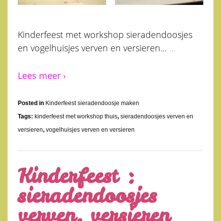
Kinderfeest met workshop sieradendoosjes
en vogelhuisjes verven en versieren…
…
Lees meer ›
Posted in
Kinderfeest sieradendoosje maken
Tags:
kinderfeest met workshop thuis
,
sieradendoosjes verven en
versieren
,
vogelhuisjes verven en versieren
Kinderfeest :
sieradendoosjes
verven, versieren