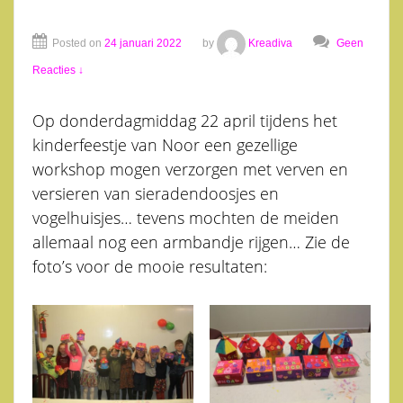
Posted on
24 januari 2022
by
Kreadiva
Geen
Reacties ↓
Op donderdagmiddag 22 april tijdens het
kinderfeestje van Noor een gezellige
workshop mogen verzorgen met verven en
versieren van sieradendoosjes en
vogelhuisjes… tevens mochten de meiden
allemaal nog een armbandje rijgen… Zie de
foto’s voor de mooie resultaten: