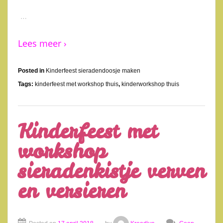
…
Lees meer ›
Posted in
Kinderfeest sieradendoosje maken
Tags:
kinderfeest met workshop thuis
,
kinderworkshop thuis
Kinderfeest met
workshop
sieradenkistje verven
en versieren