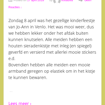
Posted on
17 april 2018
by
Kreadiva
Geen
Reacties ↓
Zondag 8 april was het gezellige kinderfeestje
van Jo-Ann in Venlo. Het was mooi weer, dus
we hebben lekker onder het afdak buiten
kunnen knutselen. Alle meiden hebben een
houten sieradenkistje met inleg (en spiegel)
geverfd en versierd met allerlei mooie stickers
e.d.
Bovendien hebben alle meiden een mooie
armband geregen op elastiek om in het kistje
te kunnen bewaren.
…
Lees meer ›