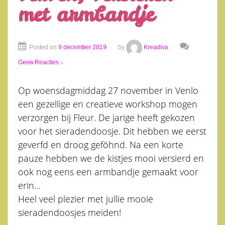
met armbandje
Posted on
9 december 2019
by
Kreadiva
Geen Reacties ↓
Op woensdagmiddag 27 november in Venlo
een gezellige en creatieve workshop mogen
verzorgen bij Fleur. De jarige heeft gekozen
voor het sieradendoosje. Dit hebben we eerst
geverfd en droog geföhnd. Na een korte
pauze hebben we de kistjes mooi versierd en
ook nog eens een armbandje gemaakt voor
erin…
Heel veel plezier met jullie mooie
sieradendoosjes meiden!