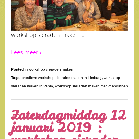
workshop sieraden maken
…
Lees meer ›
Posted in
workshop sieraden maken
Tags:
creatieve workshop sieraden maken in Limburg
,
workshop
sieraden maken in Venlo
,
workshop sieraden maken met vriendinnen
Zaterdagmiddag 12
januari 2019 :