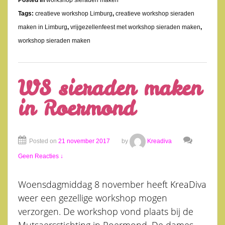
Posted in
workshop sieraden maken
Tags:
creatieve workshop Limburg
,
creatieve workshop sieraden
maken in Limburg
,
vrijgezellenfeest met workshop sieraden maken
,
workshop sieraden maken
WS sieraden maken
in Roermond
Posted on
21 november 2017
by
Kreadiva
Geen Reacties ↓
Woensdagmiddag 8 november heeft KreaDiva
weer een gezellige workshop mogen
verzorgen. De workshop vond plaats bij de
Mutsaersstichting in Roermond. De dames