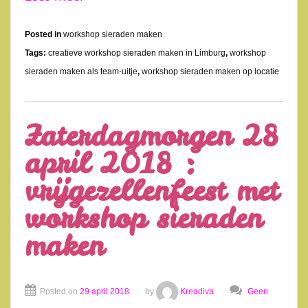
Posted in
workshop sieraden maken
Tags:
creatieve workshop sieraden maken in Limburg
,
workshop
sieraden maken als team-uitje
,
workshop sieraden maken op locatie
Zaterdagmorgen 28
april 2018 :
vrijgezellenfeest met
workshop sieraden
maken
Posted on
29 april 2018
by
Kreadiva
Geen