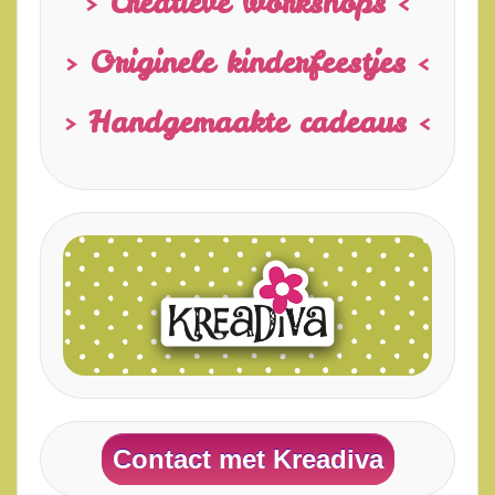
> Creatieve workshops <
> Originele kinderfeestjes <
> Handgemaakte cadeaus <
Contact met Kreadiva