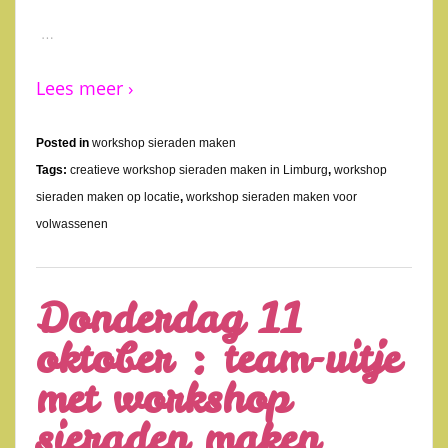
…
Lees meer ›
Posted in
workshop sieraden maken
Tags:
creatieve workshop sieraden maken in Limburg
,
workshop
sieraden maken op locatie
,
workshop sieraden maken voor
volwassenen
Donderdag 11
oktober : team-uitje
met workshop
sieraden maken