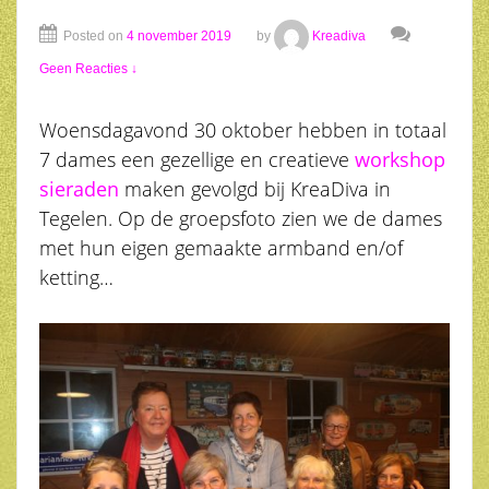
Posted on
4 november 2019
by
Kreadiva
Geen Reacties ↓
Woensdagavond 30 oktober hebben in totaal
7 dames een gezellige en creatieve
workshop
sieraden
maken gevolgd bij KreaDiva in
Tegelen. Op de groepsfoto zien we de dames
met hun eigen gemaakte armband en/of
ketting…