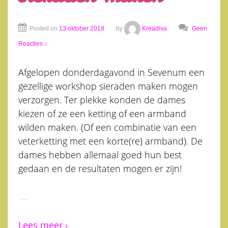
Posted on
13 oktober 2018
by
Kreadiva
Geen
Reacties ↓
Afgelopen donderdagavond in Sevenum een
gezellige workshop sieraden maken mogen
verzorgen. Ter plekke konden de dames
kiezen of ze een ketting of een armband
wilden maken. (Of een combinatie van een
veterketting met een korte(re) armband). De
dames hebben allemaal goed hun best
gedaan en de resultaten mogen er zijn!
…
Lees meer ›