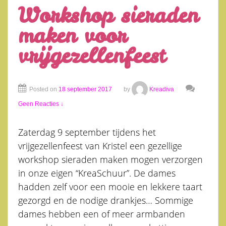
Workshop sieraden
maken voor
vrijgezellenfeest
Posted on
18 september 2017
by
Kreadiva
Geen Reacties ↓
Zaterdag 9 september tijdens het
vrijgezellenfeest van Kristel een gezellige
workshop sieraden maken mogen verzorgen
in onze eigen “KreaSchuur”. De dames
hadden zelf voor een mooie en lekkere taart
gezorgd en de nodige drankjes… Sommige
dames hebben een of meer armbanden