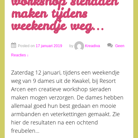
workshop sieraden
maken tijdens
weekendje weg…
Posted on
17 januari 2019
by
Kreadiva
Geen
Reacties ↓
Zaterdag 12 januari, tijdens een weekendje
weg van 9 dames uit de Kwakel, bij Resort
Arcen een creatieve workshop sieraden
maken mogen verzorgen. De dames hebben
allemaal goed hun best gedaan en mooie
armbanden en veterkettingen gemaakt. Zie
hier de resultaten na een ochtend
freubelen…